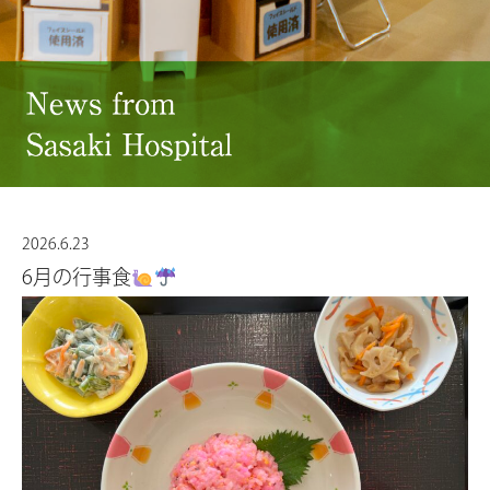
2026.6.23
6月の行事食