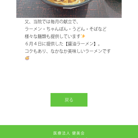
又、当院では毎月の献立で、
ラーメン・ちゃんぽん・うどん・そばなど
様々な麺類も提供しています
６月４日に提供した【醤油ラーメン】。
コクもあり、なかなか美味しいラーメンです
戻る
医療法人 健美会