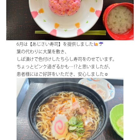
6月は【あじさい寿司】を提供しました
葉の代わりに大葉を敷き、
しば漬けで色付けしたちらし寿司をのせています。
ちょっとピンク過ぎるかも…⁉と思いましたが、
患者様にはご好評をいただき、安心しました☺