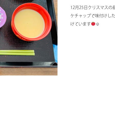
12月25日クリスマス
ケチャップで味付けし
けています
☺