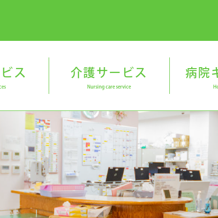
ービス
介護サービス
病院
ces
Nursing care service
Ho