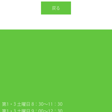
戻る
第1・3 土曜日 8：30〜11：30
第1・3 土曜日 9：00〜12：30