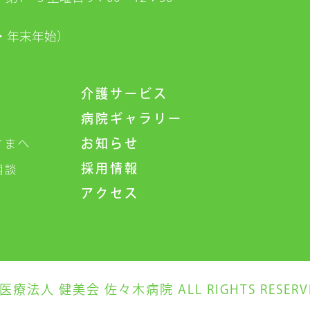
・年末年始）
介護サービス
病院ギャラリー
お知らせ
さまへ
採用情報
相談
アクセス
)医療法人 健美会 佐々木病院 ALL RIGHTS RESERV