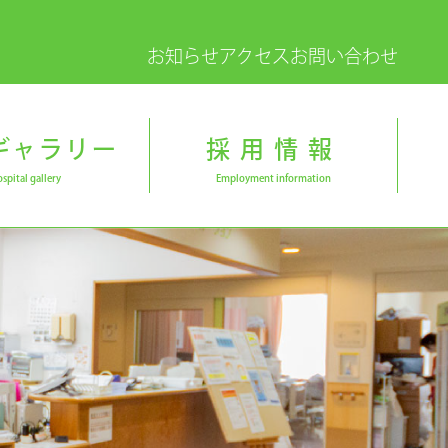
お知らせ
アクセス
お問い合わせ
ギャラリー
採用情報
spital gallery
Employment information