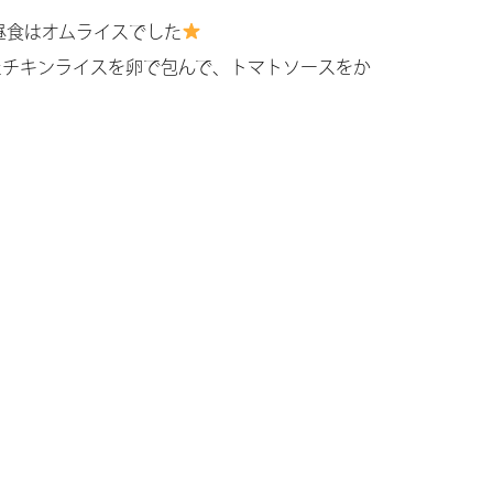
の昼食はオムライスでした
たチキンライスを卵で包んで、トマトソースをか