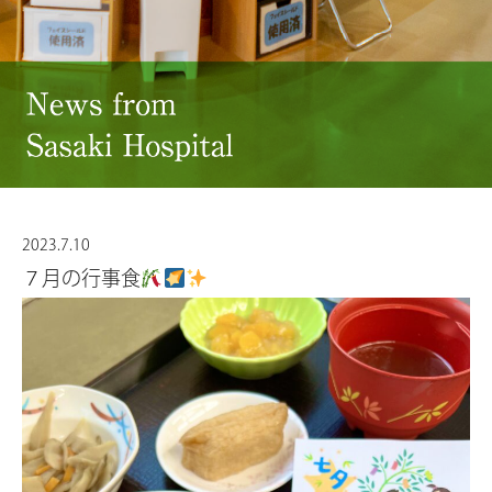
2023.7.10
７月の行事食