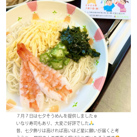
７月７日は七夕そうめんを提供しました☺
いなり寿司もあり、大変ご好評でした
昔、七夕飾りは高ければ高いほど星に願いが届くと考