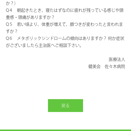
か？）
Q４ 朝起きたとき、寝たはずなのに疲れが残っている感じや頭
重感・頭痛がありますか？
Q５ 若い頃より、体重が増えて、顔つきが変わったと言われま
すか？
Q６ メタボリックシンドロームの傾向はありますか？ 何か症状
がございましたら主治医へご相談下さい。
医療法人
健美会 佐々木病院
戻る