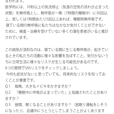
言われます。
医学的には、10秒以上の気流停止（気道の空気の流れが止まった
状態）を無呼吸とし、無呼吸が一晩（7時間の睡眠中）に30回以
上、若しくは1時間あたり5回以上あれば、睡眠時無呼吸です。
寝ている間の無呼吸に私たちはなかなか気付くことができない
ために、検査・治療を受けていない多くの潜在患者がいると推計
されています。
この病気が深刻なのは、寝ている間に生じる無呼吸が、起きてい
るときの私たちの活動に様々な影響を及ぼすこと。気付かないう
ちに日常生活に様々なリスクが生じる可能性があるのです。
6つの質問でSASリスクをチェックしましょう。
今何も症状がないと思っていても、将来的なリスクを知ってお
くことが重要です。
Q１ 毎晩、大きなイビキをかきますか？
Q２ 「睡眠中に呼吸が止まっていた」と指摘されたことがあり
ますか？
Q３ 昼間、眠くなることがありますか？（居眠り運転をしそう
になったり、会議中にうとうとしてしまうことがよくあります