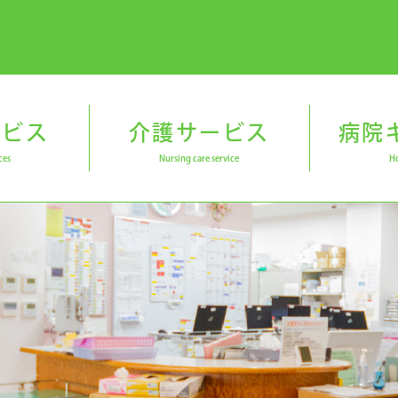
ービス
介護サービス
病院
ces
Nursing care service
Ho