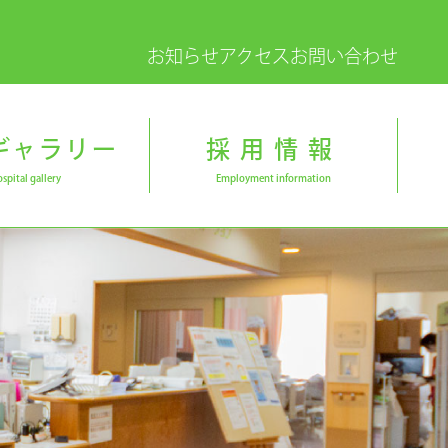
お知らせ
アクセス
お問い合わせ
ギャラリー
採用情報
spital gallery
Employment information