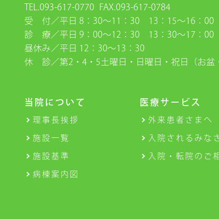
TEL.093-617-0770
FAX.093-617-0784
受 付／平日 8：30〜11：30 13：15〜16：00 
診 療／平日 9：00〜12：30 13：30〜17：00 
昼休み／平日 12：30〜13：30
休 診／第2・4・5土曜日・日曜日・祝日（お盆
当院について
医療サービス
理事長挨拶
外来患者さまへ
施設一覧
入院されるみな
施設基準
入院・転院のご
病棟案内図