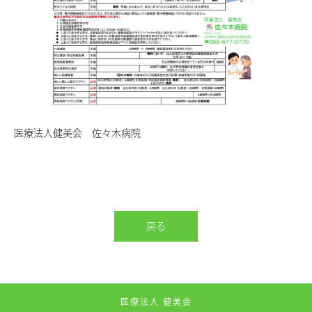
医療法人健美会 佐々木病院
戻る
医療法人 健美会